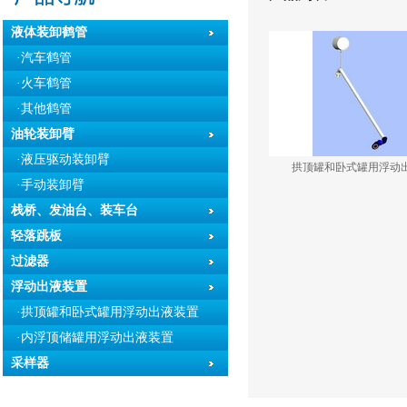
液体装卸鹤管
·汽车鹤管
·火车鹤管
·其他鹤管
油轮装卸臂
·液压驱动装卸臂
拱顶罐和卧式罐用浮动
·手动装卸臂
栈桥、发油台、装车台
轻落跳板
过滤器
浮动出液装置
·拱顶罐和卧式罐用浮动出液装置
·内浮顶储罐用浮动出液装置
采样器