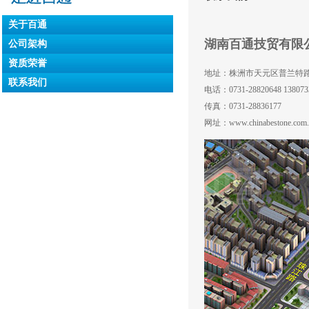
关于百通
湖南百通技贸有限
公司架构
资质荣誉
地址：株洲市天元区普兰特路
联系我们
电话：0731-28820648 138073
传真：0731-28836177
网址：
www.chinabestone.com.