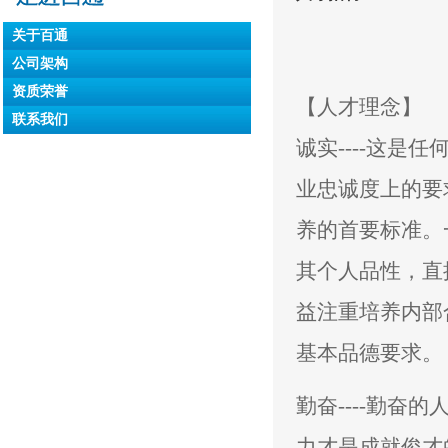
关于百通
公司架构
资质荣誉
【人才理念】
联系我们
诚实----这
业忠诚度上的要
养的首要标准。
其个人品性，直
益注重培养内部
基本品德要求。
勤奋----勤
力才是成就俊才