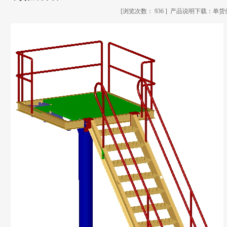
[浏览次数：
936 ] 产品说明下载：
单货