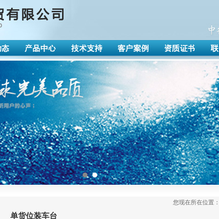
您现在所在位置：首
单货位装车台