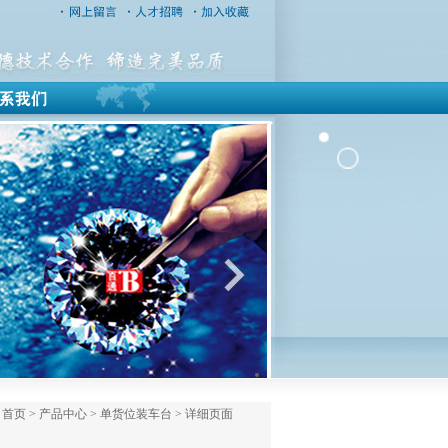
页 > 产品中心 > 单货位装车台 > 详细页面