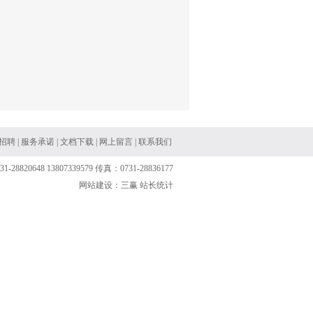
招聘
|
服务承诺
|
文档下载
|
网上留言
|
联系我们
0648 13807339579 传真：0731-28836177
网站建设：三赢 站长统计