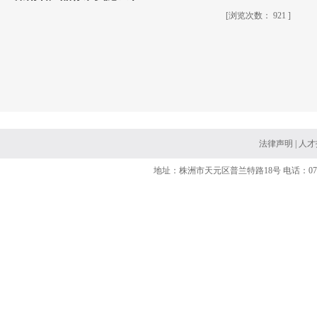
[浏览次数：
921 ]
法律声明
|
人才
地址：株洲市天元区普兰特路18号 电话：0731-2882